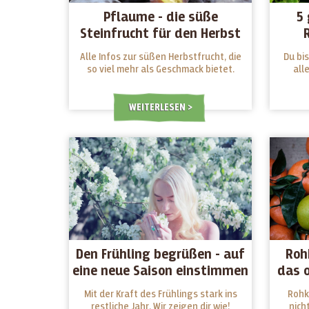
Pflaume - die süße
5 
Steinfrucht für den Herbst
Alle Infos zur süßen Herbstfrucht, die
Du bis
so viel mehr als Geschmack bietet.
all
WEITERLESEN
Den Frühling begrüßen - auf
Roh
eine neue Saison einstimmen
das o
Mit der Kraft des Frühlings stark ins
Rohk
restliche Jahr. Wir zeigen dir wie!
nich