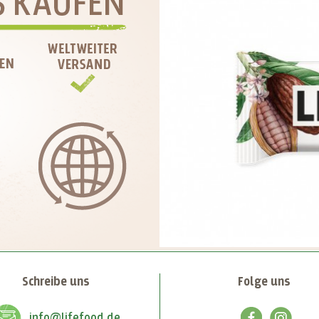
Schreibe uns
Folge uns
info@lifefood.de