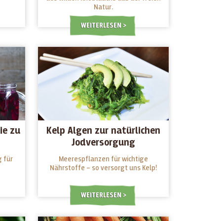
Natur.
WEITERLESEN
ie zu
Kelp Algen zur natürlichen
Jodversorgung
 für
Meerespflanzen für wichtige
Nährstoffe – so versorgt uns Kelp!
WEITERLESEN