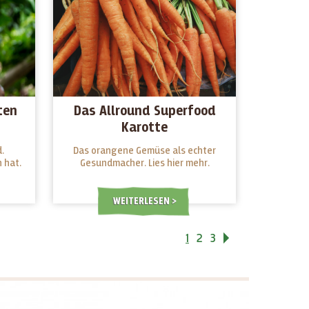
ten
Das Allround Superfood
Karotte
.
Das orangene Gemüse als echter
 hat.
Gesundmacher. Lies hier mehr.
WEITERLESEN
1
2
3
Vor