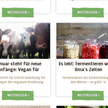
WEITERLESEN
WEITERLESEN
nuar steht für neue
Es lebt: Fermentieren w
nfänge: Vegan für
Oma's Zeiten
Beginner!
chritt für Schritt Anleitung für
Fermentieren als Vorbereitung
nger der veganen Ernährung.
den Winter - so geht´s!
WEITERLESEN
WEITERLESEN