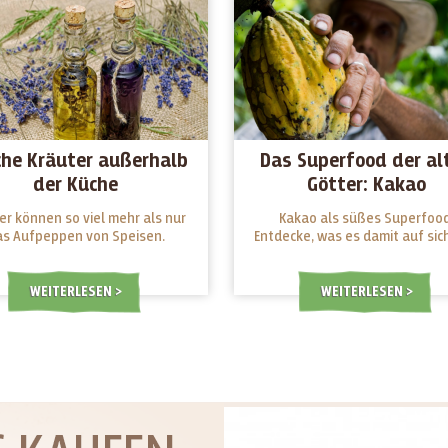
che Kräuter außerhalb
Das Superfood der al
der Küche
Götter: Kakao
er können so viel mehr als nur
Kakao als süßes Superfood
as Aufpeppen von Speisen.
Entdecke, was es damit auf sich
WEITERLESEN
WEITERLESEN