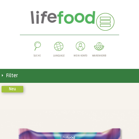
SUCHE
LANGUAGE
MEIN KONTO
WARENKORB
Filter
Neu