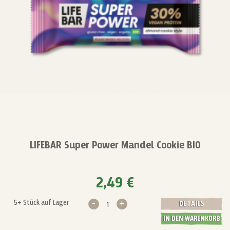
LIFEBAR Super Power Mandel Cookie BIO
2,49 €
-
+
5+ Stück auf Lager
DETAILS
IN DEN WARENKORB