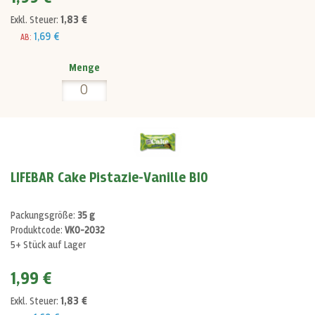
1,83 €
Exkl. Steuer:
1,69 €
AB:
Menge
LIFEBAR Cake Pistazie-Vanille BIO
Packungsgröße:
35 g
Produktcode:
VK0-2032
5+ Stück auf Lager
1,99 €
1,83 €
Exkl. Steuer: