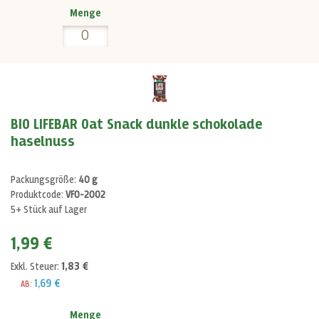
Menge
BIO LIFEBAR Oat Snack dunkle schokolade
haselnuss
Packungsgröße:
40 g
Produktcode:
VF0-2002
5+ Stück auf Lager
1,99 €
1,83 €
Exkl. Steuer:
1,69 €
AB:
Menge