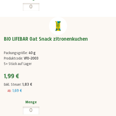
BIO LIFEBAR Oat Snack zitronenkuchen
Packungsgröße:
40 g
Produktcode:
VF0-2003
5+ Stück auf Lager
1,99 €
1,83 €
Exkl. Steuer:
1,69 €
AB:
Menge