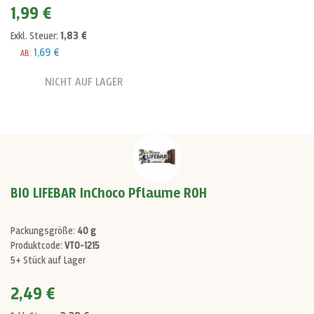
1,99 €
1,83 €
Exkl. Steuer:
1,69 €
AB:
NICHT AUF LAGER
BIO LIFEBAR InChoco Pflaume ROH
Packungsgröße:
40 g
Produktcode:
VT0-1215
5+ Stück auf Lager
2,49 €