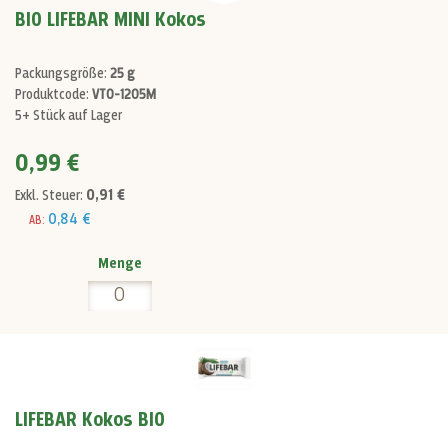
BIO LIFEBAR MINI Kokos
Packungsgröße:
25 g
Produktcode:
VT0-1205M
5+ Stück auf Lager
0,99 €
0,91 €
Exkl. Steuer:
0,84 €
AB:
Menge
LIFEBAR Kokos BIO