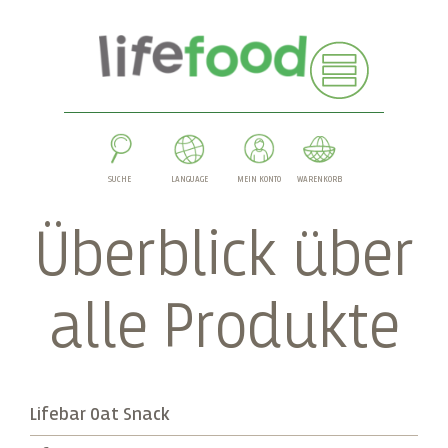
SUCHE
LANGUAGE
MEIN KONTO
WARENKORB
Überblick über
alle Produkte
Lifebar Oat Snack