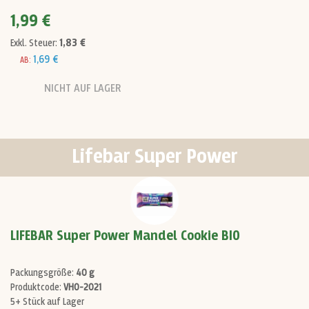
1,99 €
1,83 €
Exkl. Steuer:
1,69 €
AB:
NICHT AUF LAGER
Lifebar Super Power
LIFEBAR Super Power Mandel Cookie BIO
Packungsgröße:
40 g
Produktcode:
VH0-2021
5+ Stück auf Lager