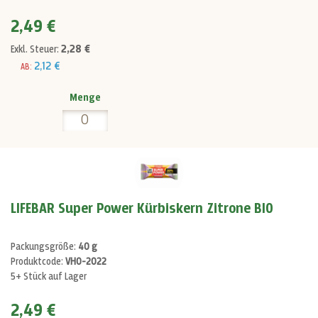
2,49 €
2,28 €
Exkl. Steuer:
2,12 €
AB:
Menge
LIFEBAR Super Power Kürbiskern Zitrone BIO
Packungsgröße:
40 g
Produktcode:
VH0-2022
5+ Stück auf Lager
2,49 €