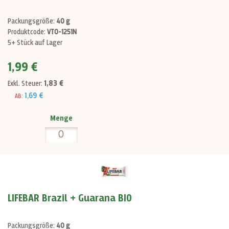
Packungsgröße:
40 g
Produktcode:
VT0-1251N
5+ Stück auf Lager
1,99 €
1,83 €
Exkl. Steuer:
1,69 €
AB:
Menge
LIFEBAR Brazil + Guarana BIO
Packungsgröße:
40 g