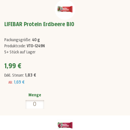
LIFEBAR Protein Erdbeere BIO
Packungsgröße:
40 g
Produktcode:
VT0-1249N
5+ Stück auf Lager
1,99 €
1,83 €
Exkl. Steuer:
1,69 €
AB:
Menge