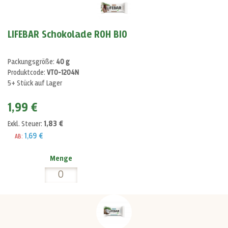
LIFEBAR Schokolade ROH BIO
Packungsgröße:
40 g
Produktcode:
VT0-1204N
5+ Stück auf Lager
1,99 €
1,83 €
Exkl. Steuer:
1,69 €
AB:
Menge