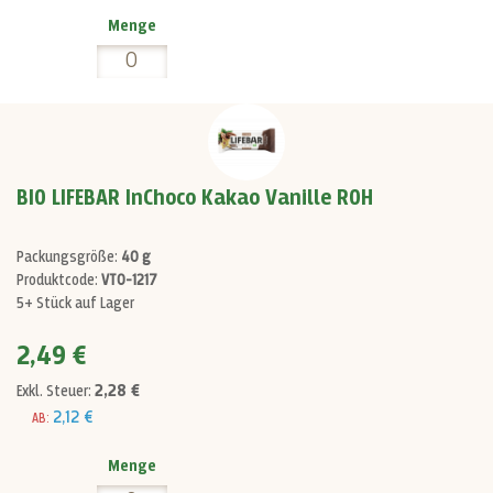
Menge
BIO LIFEBAR InChoco Kakao Vanille ROH
Packungsgröße:
40 g
Produktcode:
VT0-1217
5+ Stück auf Lager
2,49 €
2,28 €
Exkl. Steuer:
2,12 €
AB:
Menge