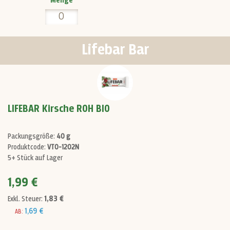
Menge
Lifebar Bar
LIFEBAR Kirsche ROH BIO
Packungsgröße:
40 g
Produktcode:
VT0-1202N
5+ Stück auf Lager
1,99 €
1,83 €
Exkl. Steuer:
1,69 €
AB: