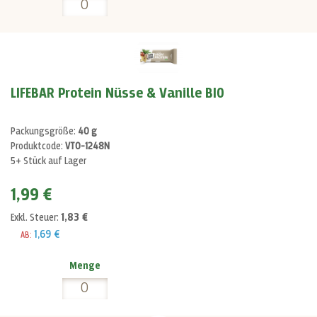
LIFEBAR Protein Nüsse & Vanille BIO
Packungsgröße:
40 g
Produktcode:
VT0-1248N
5+ Stück auf Lager
1,99 €
1,83 €
Exkl. Steuer:
1,69 €
AB:
Menge