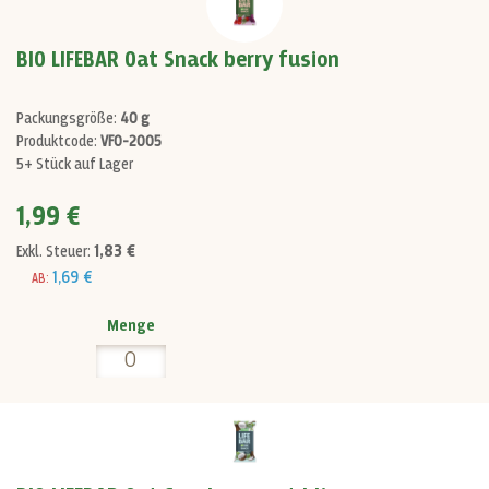
BIO LIFEBAR Oat Snack berry fusion
Packungsgröße:
40 g
Produktcode:
VF0-2005
5+ Stück auf Lager
1,99 €
1,83 €
Exkl. Steuer:
1,69 €
AB:
Menge