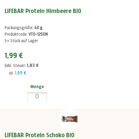
LIFEBAR Protein Himbeere BIO
Packungsgröße:
40 g
Produktcode:
VT0-1250N
5+ Stück auf Lager
1,99 €
1,83 €
Exkl. Steuer:
1,69 €
AB:
Menge
LIFEBAR Protein Schoko BIO