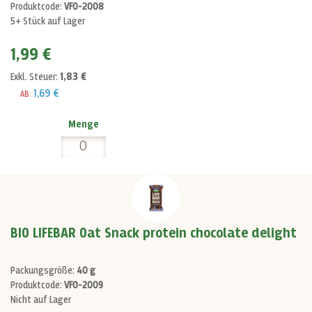
Produktcode:
VF0-2008
5+ Stück auf Lager
1,99 €
1,83 €
Exkl. Steuer:
1,69 €
AB:
Menge
BIO LIFEBAR Oat Snack protein chocolate delight
Packungsgröße:
40 g
Produktcode:
VF0-2009
Nicht auf Lager