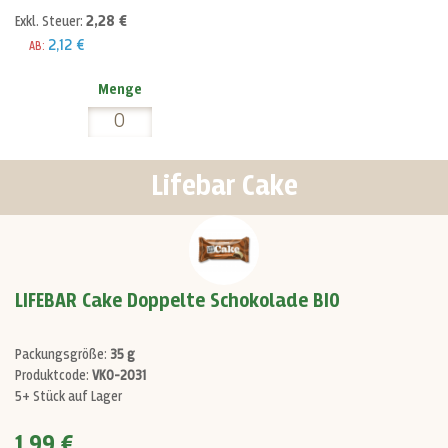
2,28 €
Exkl. Steuer:
2,12 €
AB:
Menge
Lifebar Cake
LIFEBAR Cake Doppelte Schokolade BIO
Packungsgröße:
35 g
Produktcode:
VK0-2031
5+ Stück auf Lager
1,99 €