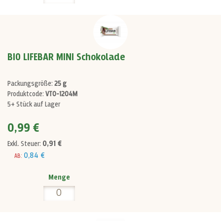
BIO LIFEBAR MINI Schokolade
Packungsgröße:
25 g
Produktcode:
VT0-1204M
5+ Stück auf Lager
0,99 €
0,91 €
Exkl. Steuer:
0,84 €
AB:
Menge