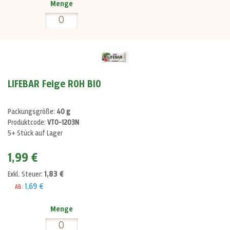
Menge
LIFEBAR Feige ROH BIO
Packungsgröße:
40 g
Produktcode:
VT0-1203N
5+ Stück auf Lager
1,99 €
1,83 €
Exkl. Steuer:
1,69 €
AB:
Menge