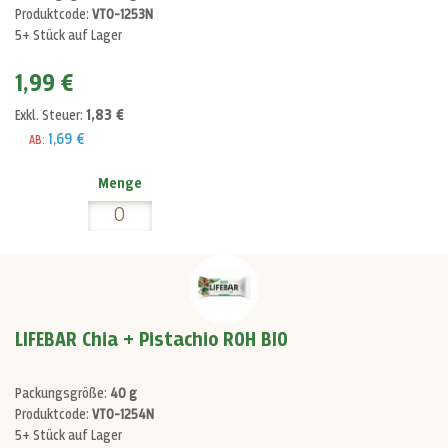
Produktcode:
VT0-1253N
5+ Stück auf Lager
1,99 €
1,83 €
Exkl. Steuer:
1,69 €
AB:
Menge
LIFEBAR Chia + Pistachio ROH BIO
Packungsgröße:
40 g
Produktcode:
VT0-1254N
5+ Stück auf Lager