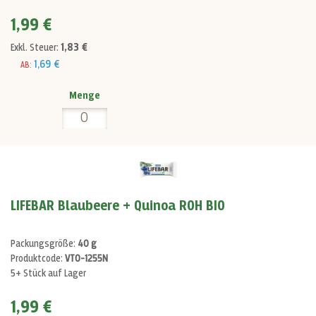
1,99 €
1,83 €
Exkl. Steuer:
1,69 €
AB:
Menge
LIFEBAR Blaubeere + Quinoa ROH BIO
Packungsgröße:
40 g
Produktcode:
VT0-1255N
5+ Stück auf Lager
1,99 €