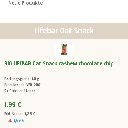
Neue Produkte
Lifebar Oat Snack
BIO LIFEBAR Oat Snack cashew chocolate chip
Packungsgröße:
40 g
Produktcode:
VF0-2001
5+ Stück auf Lager
1,99 €
1,83 €
Exkl. Steuer:
1,69 €
AB: