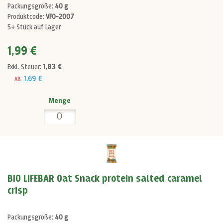
Packungsgröße:
40 g
Produktcode:
VF0-2007
5+ Stück auf Lager
1,99 €
1,83 €
Exkl. Steuer:
1,69 €
AB:
Menge
BIO LIFEBAR Oat Snack protein salted caramel
crisp
Packungsgröße:
40 g