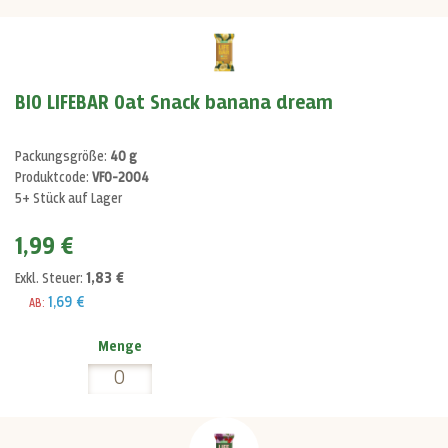
BIO LIFEBAR Oat Snack banana dream
Packungsgröße:
40 g
Produktcode:
VF0-2004
5+ Stück auf Lager
1,99 €
1,83 €
Exkl. Steuer:
1,69 €
AB:
Menge