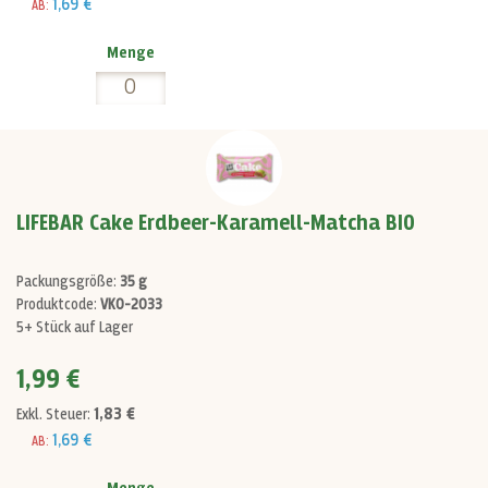
1,69 €
AB:
Menge
LIFEBAR Cake Erdbeer-Karamell-Matcha BIO
Packungsgröße:
35 g
Produktcode:
VK0-2033
5+ Stück auf Lager
1,99 €
1,83 €
Exkl. Steuer:
1,69 €
AB: