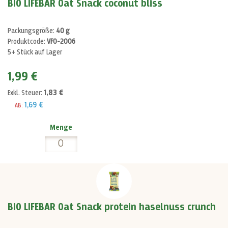
BIO LIFEBAR Oat Snack coconut bliss
Packungsgröße:
40 g
Produktcode:
VF0-2006
5+ Stück auf Lager
1,99 €
1,83 €
Exkl. Steuer:
1,69 €
AB:
Menge
BIO LIFEBAR Oat Snack protein haselnuss crunch