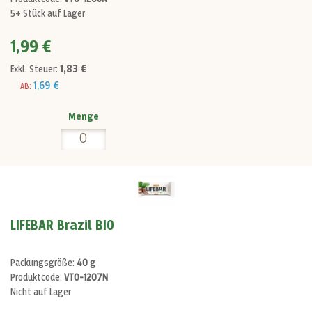
5+ Stück auf Lager
1,99 €
1,83 €
Exkl. Steuer:
1,69 €
AB:
Menge
LIFEBAR Brazil BIO
Packungsgröße:
40 g
Produktcode:
VT0-1207N
Nicht auf Lager