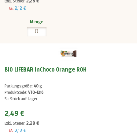
2,28 €
Exkl. Steuer:
2,12 €
AB:
Menge
BIO LIFEBAR InChoco Orange ROH
Packungsgröße:
40 g
Produktcode:
VT0-1216
5+ Stück auf Lager
2,49 €
2,28 €
Exkl. Steuer:
2,12 €
AB: