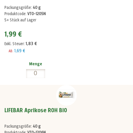
Packungsgröße:
40 g
Produktcode:
VT0-1205N
5+ Stück auf Lager
1,99 €
1,83 €
Exkl. Steuer:
1,69 €
AB:
Menge
LIFEBAR Aprikose ROH BIO
Packungsgröße:
40 g
Produktcode:
VT0-1206N