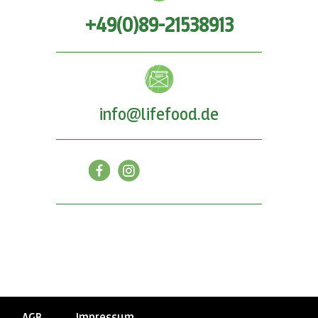
+49(0)89-21538913
info@lifefood.de