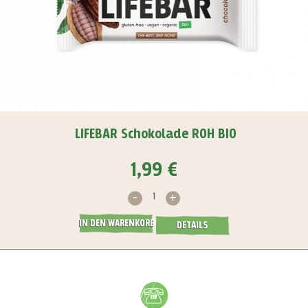
LIFEBAR Schokolade ROH BIO
1,99 €
-
+
IN DEN WARENKORB
DETAILS