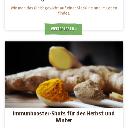
Wie man das Gleichgewicht auf einer Slackline und im Leben
findet.
WEITERLESEN
Immunbooster-Shots für den Herbst und
Winter