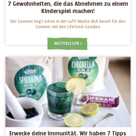
7 Gewohnheiten, die das Abnehmen zu einem
Kinderspiel machen!
Der Sommer liegt schon in der Luft! Mache dich bereit für den
Sommer mit den Lifefood-Goodies
WEITERLESEN
Erwecke deine Immunität. Wir haben 7 Tipps