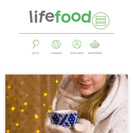
SUCHE
LANGUAGE
MEIN KONTO
WARENKORB