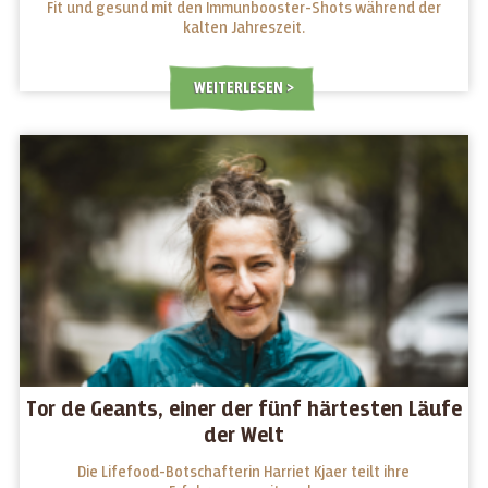
Fit und gesund mit den Immunbooster-Shots während der
kalten Jahreszeit.
WEITERLESEN
Tor de Geants, einer der fünf härtesten Läufe
der Welt
Die Lifefood-Botschafterin Harriet Kjaer teilt ihre