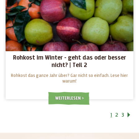
Rohkost im Winter - geht das oder besser
nicht? | Teil 2
Rohkost das ganze Jahr über? Gar nicht so einfach. Lese hier
warum!
WEITERLESEN
1
2
3
Vo