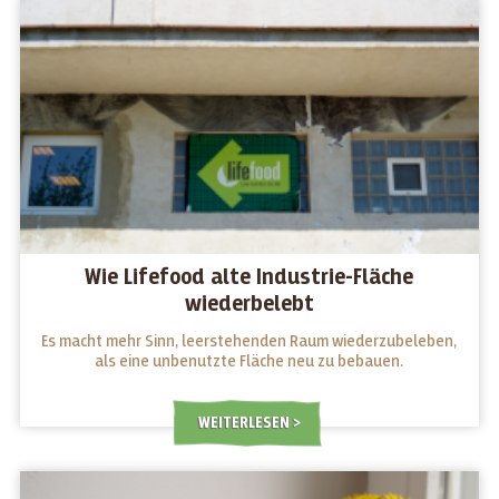
Wie Lifefood alte Industrie-Fläche
wiederbelebt
Es macht mehr Sinn, leerstehenden Raum wiederzubeleben,
als eine unbenutzte Fläche neu zu bebauen.
WEITERLESEN