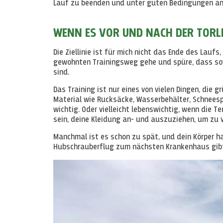
Lauf zu beenden und unter guten Bedingungen 
WENN ES VOR UND NACH DER TORLI
Die Ziellinie ist für mich nicht das Ende des Lauf
gewohnten Trainingsweg gehe und spüre, dass sow
sind.
Das Training ist nur eines von vielen Dingen, die 
Material wie Rucksäcke, Wasserbehälter, Schnees
wichtig. Oder vielleicht lebenswichtig, wenn die
sein, deine Kleidung an- und auszuziehen, um zu 
Manchmal ist es schon zu spät, und dein Körper ha
Hubschrauberflug zum nächsten Krankenhaus gib