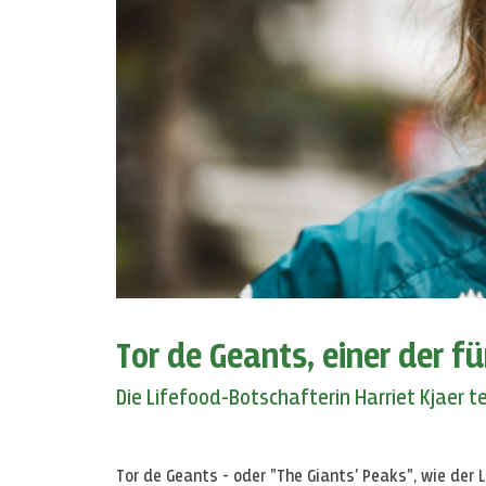
Tor de Geants, einer der f
Die Lifefood-Botschafterin Harriet Kjaer t
Tor de Geants - oder "The Giants' Peaks", wie der 