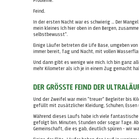
Probleme.
Feind.
In der ersten Nacht war es schwierig ... Der Mangel
mein kleines Ich hier oben in den Bergen, zusamme
selbstbewusst".
Einige Läufer betreten die Life Base, umgeben von
immer bereit, Tag und Nacht, mit vollen Wasser
Und dann gibt es wenige wie mich. Ich bin ganz al
mehr Kilometer als ich je in einem Zug gemacht 
DER GRÖSSTE FEIND DER ULTRALÄUF
Und der Zweifel war mein "treuer" Begleiter bis K
gefüllt mit zusätzlicher Kleidung, Schuhen, Esse
Während dieses Laufs habe ich viele fantastische
gefolgt bin. Minuten, Stunden oder sogar Tage. Abe
Gemeinschaft, die es gab, deutlich spüren - wir