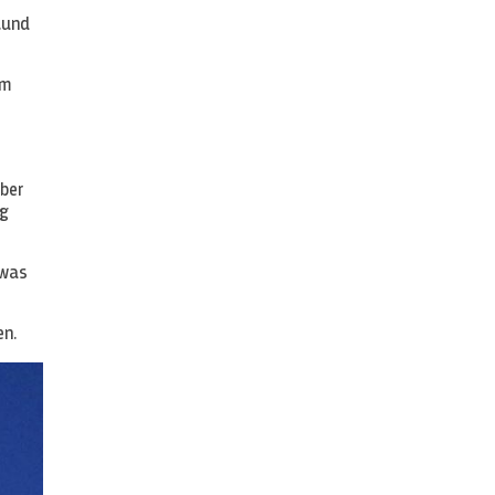
.und
am
aber
ag
twas
en.