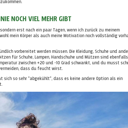
anzukommen.
NIE NOCH VIEL MEHR GIBT
s, sondern erst nach ein paar Tagen, wenn ich zurück zu meinem
ohl mein Körper als auch meine Motivation noch vollständig vor
gründlich vorbereitet werden müssen. Die Kleidung, Schuhe und and
pitzen für Schuhe, Lampen, Handschuhe und Mützen sind ebenfalls
 Temperatur zwischen +20 und -10 Grad schwankt, und du musst sch
vermeiden, dass du feucht wirst.
t sich so sehr "abgekühlt", dass es keine andere Option als ein
t.