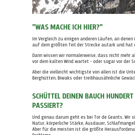
"WAS MACHE ICH HIER?"
Im Vergleich zu einigen anderen Läufen, an denen
auf dem größten Teil der Strecke autark und hat d
Dann wissen wir normalerweise, dass nicht mehr all
vor dem kalten Wind wartet - oder sogar vor der 
Aber die vielleicht wichtigste von allen ist die U
Berghütten, Biwaks oder treibhausähnliche Gewäc
SCHÜTTEL DEINEN BAUCH HUNDERT
PASSIERT?
Und genau darum geht es bei Tor de Geants. Wir s
Natur, körperliche Stärke, Ausdauer, Schlafmange
Aber für die meisten ist die größte Herausforderu