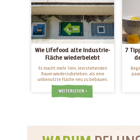
Wie Lifefood alte Industrie-
7 Tip
Fläche wiederbelebt
d
Es macht mehr Sinn, leerstehenden
Begi
Raum wiederzubeleben, als eine
paar
unbenutzte Fläche neu zu bebauen.
WEITERLESEN