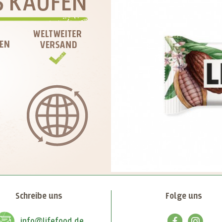
Schreibe uns
Folge uns
info@lifefood.de