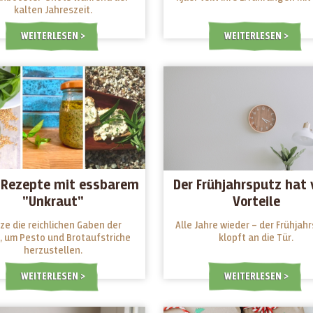
kalten Jahreszeit.
WEITERLESEN
WEITERLESEN
 Rezepte mit essbarem
Der Frühjahrsputz hat 
"Unkraut"
Vorteile
ze die reichlichen Gaben der
Alle Jahre wieder – der Frühjah
, um Pesto und Brotaufstriche
klopft an die Tür.
herzustellen.
WEITERLESEN
WEITERLESEN