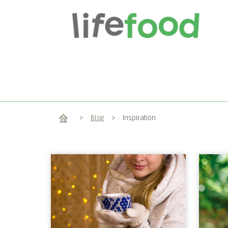
Home
>
Blog
>
Inspiration