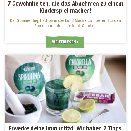
7 Gewohnheiten, die das Abnehmen zu einem
Kinderspiel machen!
Der Sommer liegt schon in der Luft! Mache dich bereit für den
Sommer mit den Lifefood-Goodies
WEITERLESEN
Erwecke deine Immunität. Wir haben 7 Tipps