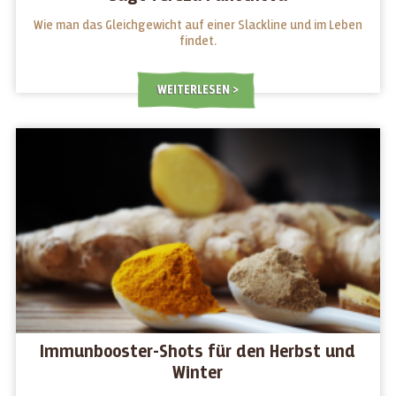
Wie man das Gleichgewicht auf einer Slackline und im Leben
findet.
WEITERLESEN
Immunbooster-Shots für den Herbst und
Winter