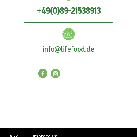
+49(0)89-21538913
info@lifefood.de