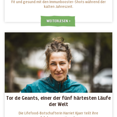
Fit und gesund mit den Immunbooster-Shots während der
kalten Jahreszeit.
WEITERLESEN
Tor de Geants, einer der fünf härtesten Läufe
der Welt
Die Lifefood-Botschafterin Harriet Kjaer teilt ihre