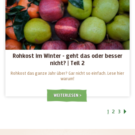
Rohkost im Winter - geht das oder besser
nicht? | Teil 2
Rohkost das ganze Jahr über? Gar nicht so einfach. Lese hier
warum!
WEITERLESEN
1
2
3
Vo