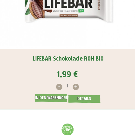
LIFEBAR Schokolade ROH BIO
1,99 €
-
+
IN DEN WARENKORB
DETAILS