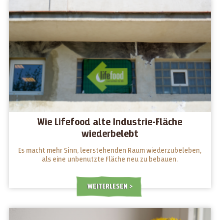
Wie Lifefood alte Industrie-Fläche
wiederbelebt
Es macht mehr Sinn, leerstehenden Raum wiederzubeleben,
als eine unbenutzte Fläche neu zu bebauen.
WEITERLESEN