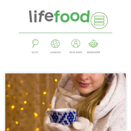
SUCHE
LANGUAGE
MEIN KONTO
WARENKORB