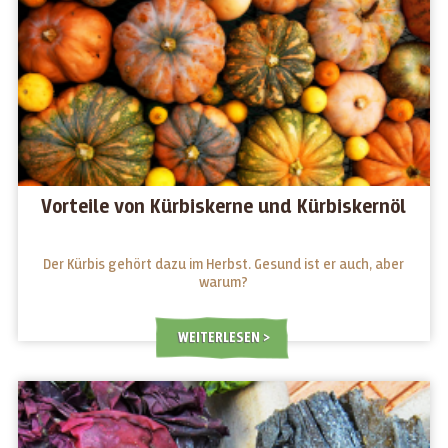
Vorteile von Kürbiskerne und Kürbiskernöl
Der Kürbis gehört dazu im Herbst. Gesund ist er auch, aber
warum?
WEITERLESEN