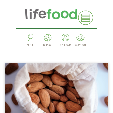
SUCHE
LANGUAGE
MEIN KONTO
WARENKORB