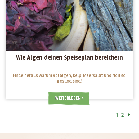
Wie Algen deinen Speiseplan bereichern
Finde heraus warum Rotalgen, Kelp, Meersalat und Nori so
gesund sind!
WEITERLESEN
1
2
Vo