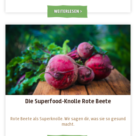
WEITERLESEN
Die Superfood-Knolle Rote Beete
Rote Beete als Superknolle. Wir sagen dir, was sie so gesund
macht.