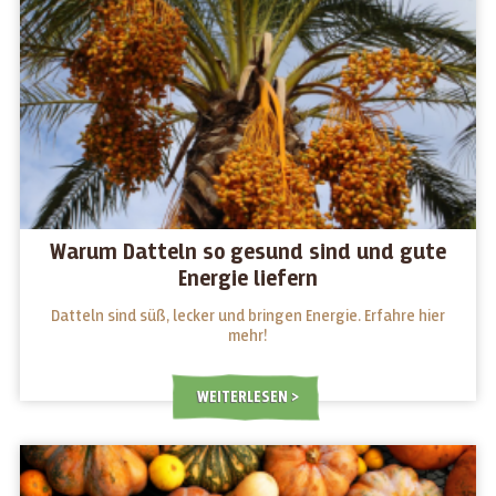
Warum Datteln so gesund sind und gute
Energie liefern
Datteln sind süß, lecker und bringen Energie. Erfahre hier
mehr!
WEITERLESEN