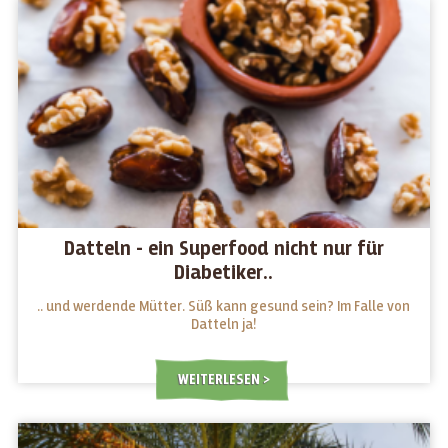
Datteln - ein Superfood nicht nur für
Diabetiker..
.. und werdende Mütter. Süß kann gesund sein? Im Falle von
Datteln ja!
WEITERLESEN