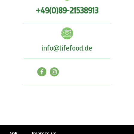
+49(0)89-21538913
info@lifefood.de