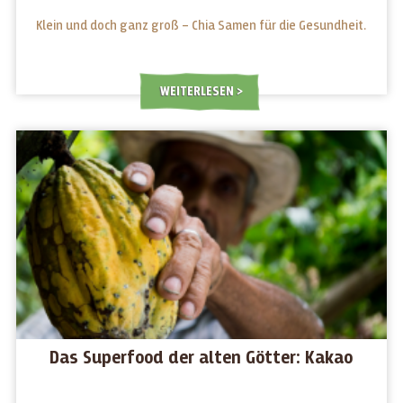
Klein und doch ganz groß – Chia Samen für die Gesundheit.
WEITERLESEN
Das Superfood der alten Götter: Kakao