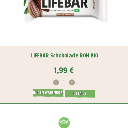
LIFEBAR Schokolade ROH BIO
1,99 €
-
+
IN DEN WARENKORB
DETAILS