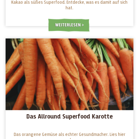
Kakao als süßes Superfood. Entdecke, was es damit auf sich
hat.
WEITERLESEN
Das Allround Superfood Karotte
Das orangene Gemüse als echter Gesundmacher. Lies hier