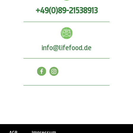
+49(0)89-21538913
info@lifefood.de