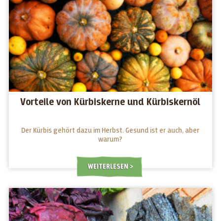
Vorteile von Kürbiskerne und Kürbiskernöl
Der Kürbis gehört dazu im Herbst. Gesund ist er auch, aber
warum?
WEITERLESEN