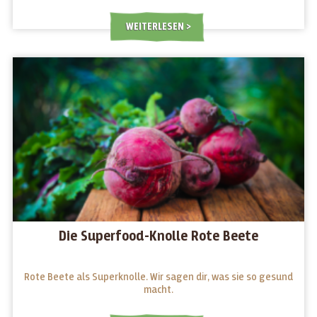
WEITERLESEN
Die Superfood-Knolle Rote Beete
Rote Beete als Superknolle. Wir sagen dir, was sie so gesund
macht.