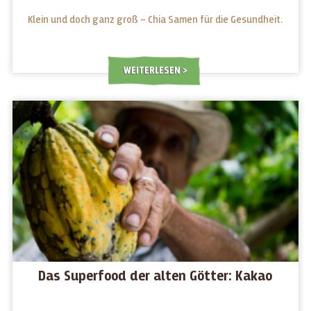
Klein und doch ganz groß – Chia Samen für die Gesundheit.
WEITERLESEN
Das Superfood der alten Götter: Kakao