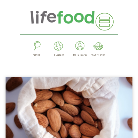
SUCHE
LANGUAGE
MEIN KONTO
WARENKORB