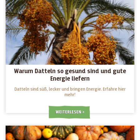
Warum Datteln so gesund sind und gute
Energie liefern
Datteln sind süß, lecker und bringen Energie. Erfahre hier
mehr!
WEITERLESEN