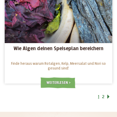
Wie Algen deinen Speiseplan bereichern
Finde heraus warum Rotalgen, Kelp, Meersalat und Nori so
gesund sind!
WEITERLESEN
1
2
Vo