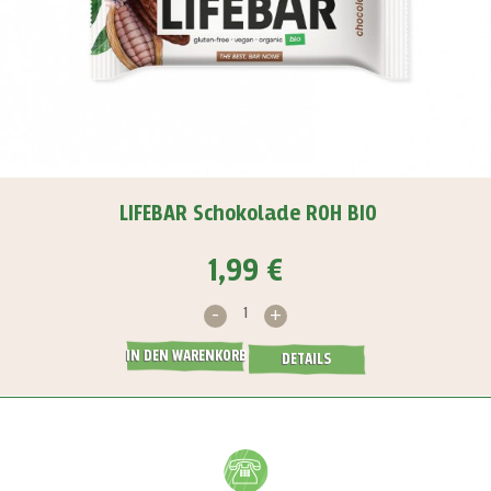
LIFEBAR Schokolade ROH BIO
1,99 €
-
+
IN DEN WARENKORB
DETAILS