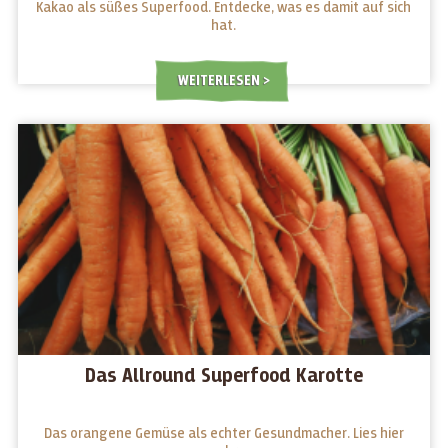
Kakao als süßes Superfood. Entdecke, was es damit auf sich
hat.
WEITERLESEN
Das Allround Superfood Karotte
Das orangene Gemüse als echter Gesundmacher. Lies hier