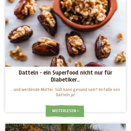
Datteln - ein Superfood nicht nur für
Diabetiker..
.. und werdende Mütter. Süß kann gesund sein? Im Falle von
Datteln ja!
WEITERLESEN