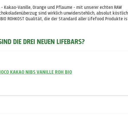
 - Kakao-Vanille, Orange und Pflaume - mit unserer echten RAW
chokoladenüberzug sind wirklich unwiderstehlich, absolut köstlic
r BIO ROHKOST Qualität, die der Standard aller Lifefood Produkte is
ND DIE DREI NEUEN LIFEBARS?
HOCO KAKAO NIBS VANILLE ROH BIO