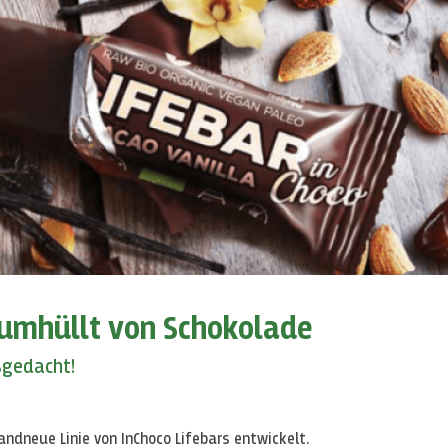
s umhüllt von Schokolade
usgedacht!
brandneue Linie von InChoco Lifebars entwickelt.