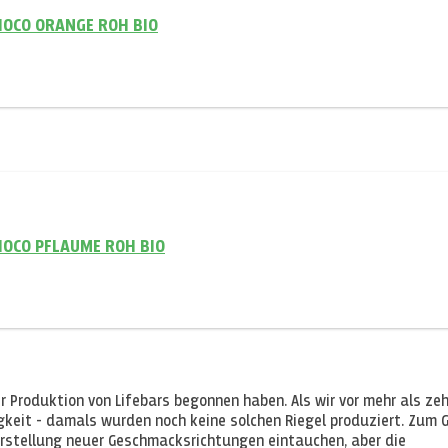
HOCO ORANGE ROH BIO
HOCO PFLAUME ROH BIO
r Produktion von Lifebars begonnen haben. Als wir vor mehr als ze
gkeit - damals wurden noch keine solchen Riegel produziert. Zum 
Herstellung neuer Geschmacksrichtungen eintauchen, aber die