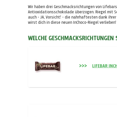
Wir haben drei Geschmacksrichtungen von Lifebars
Antioxidationsschokolade überzogen. Riegel mit S
auch - JA, Vorsicht! - die nahrhaftesten dank ihre
wirst dich in diese neuen InChoco-Riegel verlieben!
WELCHE GESCHMACKSRICHTUNGEN SI
LIFEBAR INC