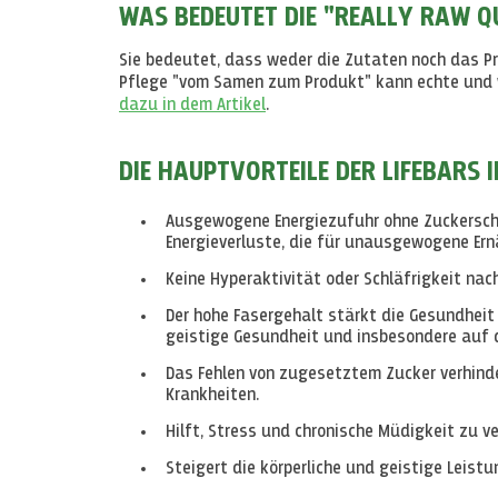
WAS BEDEUTET DIE "REALLY RAW Q
Sie bedeutet, dass weder die Zutaten noch das Pr
Pflege "vom Samen zum Produkt" kann echte und w
dazu in dem Artikel
.
DIE HAUPTVORTEILE DER LIFEBARS 
Ausgewogene Energiezufuhr ohne Zuckerschw
Energieverluste, die für unausgewogene Ern
Keine Hyperaktivität oder Schläfrigkeit nac
Der hohe Fasergehalt stärkt die Gesundheit 
geistige Gesundheit und insbesondere auf
Das Fehlen von zugesetztem Zucker verhind
Krankheiten.
Hilft, Stress und chronische Müdigkeit zu v
Steigert die körperliche und geistige Leist