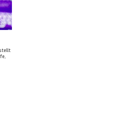
stellt
fe,