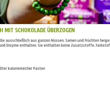
OH MIT SCHOKOLADE ÜBERZOGEN
s, die ausschließlich aus ganzen Nüssen, Samen und Früchten herge
 und Enzyme enthalten. Sie enthalten keine Zusatzstoffe, Farbstof
lter kalorienreicher Pasten