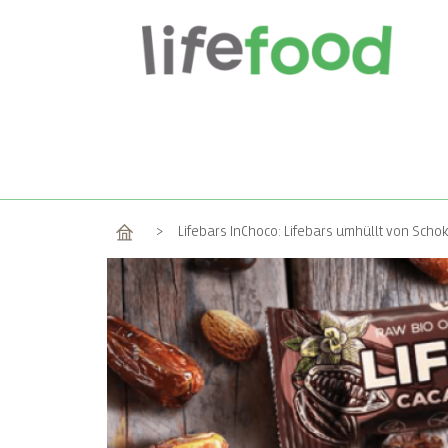
Home
>
Lifebars InChoco: Lifebars umhüllt von Scho