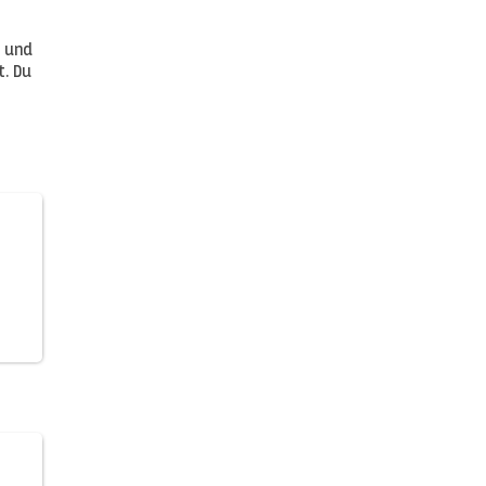
h und
t. Du