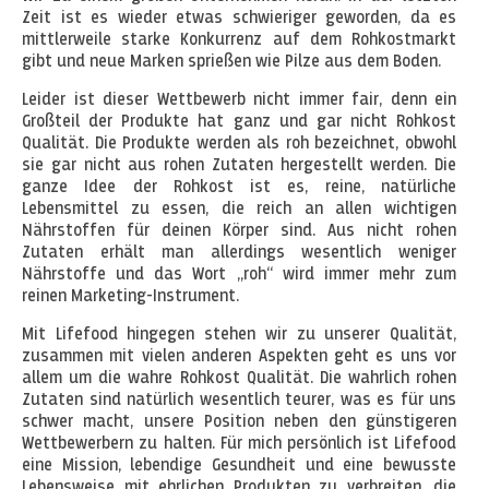
Zeit ist es wieder etwas schwieriger geworden, da es
mittlerweile starke Konkurrenz auf dem Rohkostmarkt
gibt und neue Marken sprießen wie Pilze aus dem Boden.
Leider ist dieser Wettbewerb nicht immer fair, denn ein
Großteil der Produkte hat ganz und gar nicht Rohkost
Qualität. Die Produkte werden als roh bezeichnet, obwohl
sie gar nicht aus rohen Zutaten hergestellt werden. Die
ganze Idee der Rohkost ist es, reine, natürliche
Lebensmittel zu essen, die reich an allen wichtigen
Nährstoffen für deinen Körper sind. Aus nicht rohen
Zutaten erhält man allerdings wesentlich weniger
Nährstoffe und das Wort „roh“ wird immer mehr zum
reinen Marketing-Instrument.
Mit Lifefood hingegen stehen wir zu unserer Qualität,
zusammen mit vielen anderen Aspekten geht es uns vor
allem um die wahre Rohkost Qualität. Die wahrlich rohen
Zutaten sind natürlich wesentlich teurer, was es für uns
schwer macht, unsere Position neben den günstigeren
Wettbewerbern zu halten. Für mich persönlich ist Lifefood
eine Mission, lebendige Gesundheit und eine bewusste
Lebensweise mit ehrlichen Produkten zu verbreiten, die