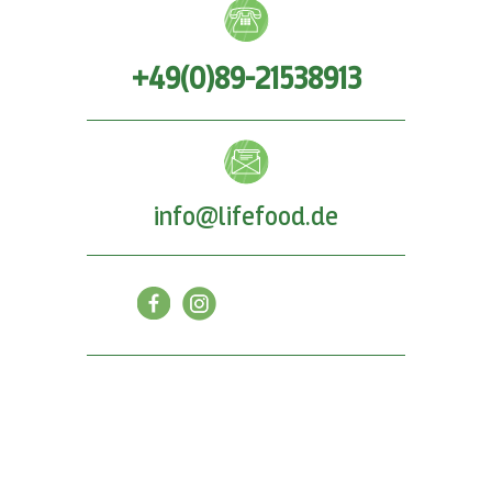
+49(0)89-21538913
info@lifefood.de