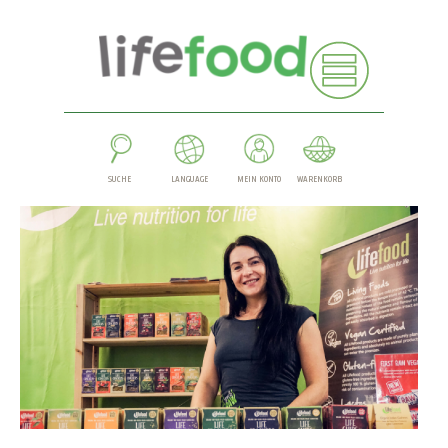
SUCHE
LANGUAGE
MEIN KONTO
WARENKORB