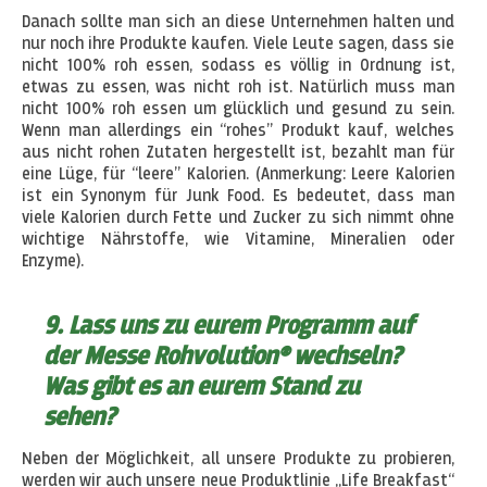
Danach sollte man sich an diese Unternehmen halten und
nur noch ihre Produkte kaufen. Viele Leute sagen, dass sie
nicht 100% roh essen, sodass es völlig in Ordnung ist,
etwas zu essen, was nicht roh ist. Natürlich muss man
nicht 100% roh essen um glücklich und gesund zu sein.
Wenn man allerdings ein “rohes” Produkt kauf, welches
aus nicht rohen Zutaten hergestellt ist, bezahlt man für
eine Lüge, für “leere” Kalorien. (Anmerkung: Leere Kalorien
ist ein Synonym für Junk Food. Es bedeutet, dass man
viele Kalorien durch Fette und Zucker zu sich nimmt ohne
wichtige Nährstoffe, wie Vitamine, Mineralien oder
Enzyme).
9. Lass uns zu eurem Programm auf
der Messe Rohvolution® wechseln?
Was gibt es an eurem Stand zu
sehen?
Neben der Möglichkeit, all unsere Produkte zu probieren,
werden wir auch unsere neue Produktlinie „Life Breakfast“