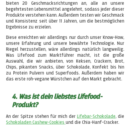
bieten 20 Geschmacksrichtungen an, alle an unsere
begehrtesten Lebensmittel angelehnt, sodass jeder dieser
Produkte verstehen kann. Außerdem testen wir Geschmack
und Konsistenz seit über 11 Jahren, um die bestmöglichen
Ergebnisse zu erzielen.
Diese erreichten wir allerdings nur durch unser Know-How,
unsere Erfahrung und unsere bewährte Technologie. Nur
Riegel herzustellen, wäre allerdings natürlich langweilig.
Was Lifefood zum Marktführer macht, ist die große
Auswahl, die wir anbieten, von Keksen, Crackern, Brot,
Chips, pikanten Snacks, über Schokolade, Konfekt bis hin
zu Protein Pulvern und Superfoods. Außerdem haben wir
das erste roh-vegane Würstchen auf den Markt gebracht.
4. Was ist dein liebstes Lifefood-
Produkt?
An der Spitze stehen für mich der
Lifebar-Schokolade
, die
Schokoladen Cashew-Cookies
und die Chia-Hanf-Cracker.