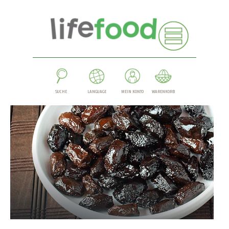
SUCHE
LANGUAGE
MEIN KONTO
WARENKORB