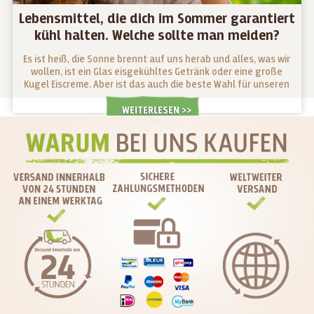
Lebensmittel, die dich im Sommer garantiert
kühl halten. Welche sollte man meiden?
Es ist heiß, die Sonne brennt auf uns herab und alles, was wir
wollen, ist ein Glas eisgekühltes Getränk oder eine große
Kugel Eiscreme. Aber ist das auch die beste Wahl für unseren
Körper? Welche Lebensmittel wirken im Sommer als "kühl"
und welche sollten wir eher meiden?
WEITERLESEN >