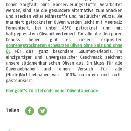
hoher Sorgfalt ohne Konservierungsstoffe verarbeitet
werden, sind sie die gesündere Alternative zum Snacken
und stecken voller Nährstoffe und natürlicher Würze. Die
mariniert getrockneten Oliven werden leicht mit Meersalz
fermentiert, bei unter 45°C getrocknet und mit
kaltgepresstem Olivenöl verfeinert. Für alle, die den puren
Genuss lieben, gibt es unsere exquisiten
sonnengetrockneten schwarzen Oliven ohne Salz und ohne
Öl
. Für das ganz besondere Gourmet-Erlebnis. Ihr
einzigartiger und unvergesslicher Geschmack zeichnet
unsere südamerikanischen Oliven aus. Ein Muss für alle
Olivenliebhaber und einen Versuch für alle
(Noch-)Nichtliebhaber wert. 100% naturrein und nicht
pasteurisiert.
Hier geht's zu Lifefoods neuer Oliventapenade
.
Teilen