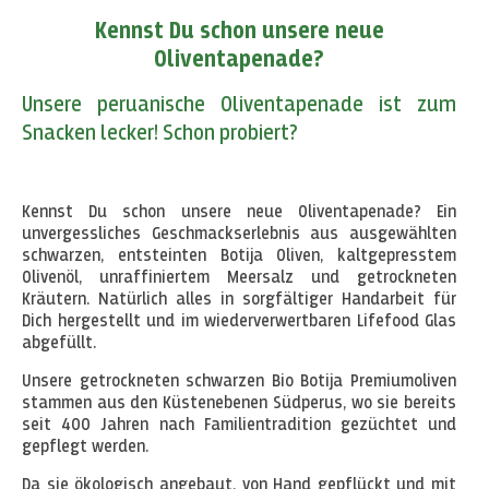
Kennst Du schon unsere neue
Oliventapenade?
Unsere peruanische Oliventapenade ist zum
Snacken lecker! Schon probiert?
Kennst Du schon unsere neue Oliventapenade? Ein
unvergessliches Geschmackserlebnis aus ausgewählten
schwarzen, entsteinten Botija Oliven, kaltgepresstem
Olivenöl, unraffiniertem Meersalz und getrockneten
Kräutern. Natürlich alles in sorgfältiger Handarbeit für
Dich hergestellt und im wiederverwertbaren Lifefood Glas
abgefüllt.
Unsere getrockneten schwarzen Bio Botija Premiumoliven
stammen aus den Küstenebenen Südperus, wo sie bereits
seit 400 Jahren nach Familientradition gezüchtet und
gepflegt werden.
Da sie ökologisch angebaut, von Hand gepflückt und mit