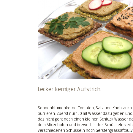
Lecker kerniger Aufstrich.
Sonnenblumenkerne, Tomaten, Salz und Knoblauch 
pürrieren. Zuerst nur 150 ml Wasser dazu geben un
das nicht geht noch einen kleinen Schluck Wasser d
dem Mixer holen und in zwei bis drei Schüsseln verte
verschiedenen Schüsseln noch Gerstengrassaftpulve