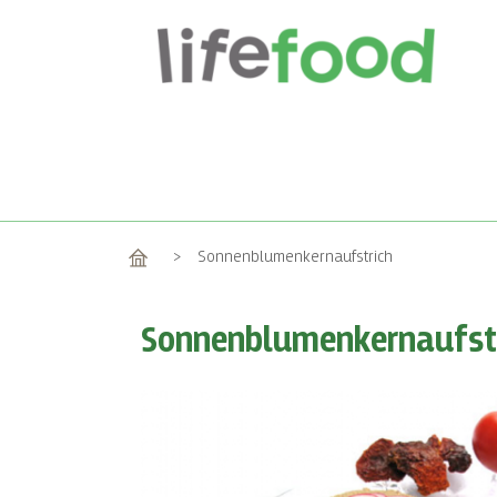
Home
>
Sonnenblumenkernaufstrich
Sonnenblumenkernaufst