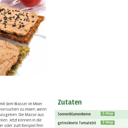
Zutaten
mit dem Wasser im Mixer
d versuchen zu mixen; wenn
E-Shop
Sonnenblumenkerne
azu geben. Die Masse aus
ilen. Jetzt können in die
E-Shop
getrocknete Tomate(n)
r oder zum Beispiel fein