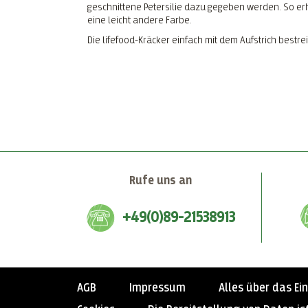
geschnittene Petersilie dazu gegeben werden. So erh
eine leicht andere Farbe.
Die lifefood-Kräcker einfach mit dem Aufstrich bestr
Rufe uns an
+49(0)89-21538913
AGB
Impressum
Alles über das Ei