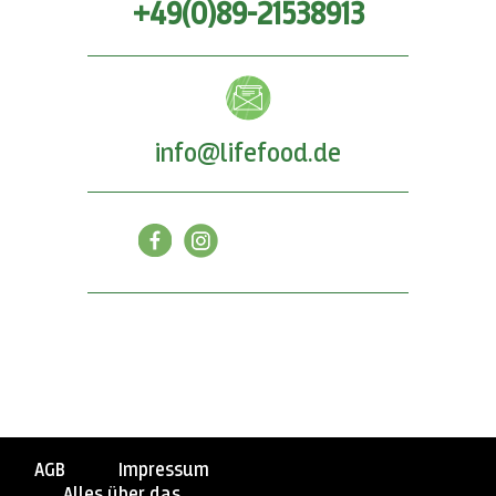
+49(0)89-21538913
info@lifefood.de
AGB
Impressum
Alles über das