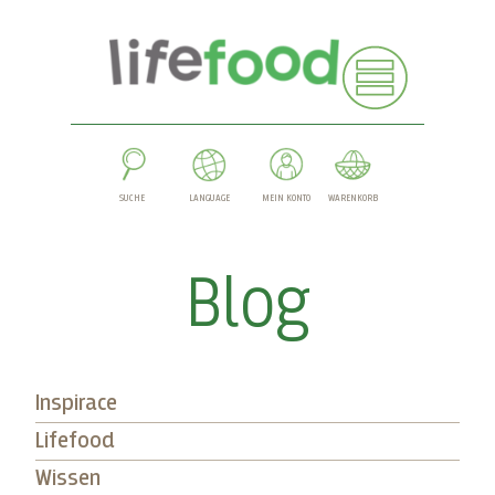
SUCHE
LANGUAGE
MEIN KONTO
WARENKORB
Blog
Inspirace
Lifefood
Wissen