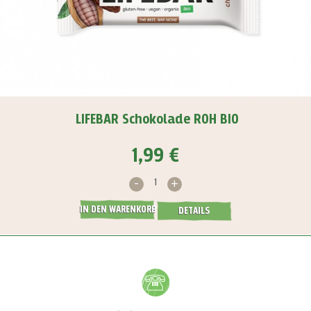
LIFEBAR Schokolade ROH BIO
1,99 €
-
+
IN DEN WARENKORB
DETAILS