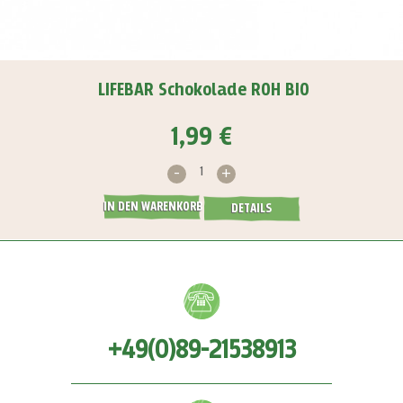
LIFEBAR Schokolade ROH BIO
1,99 €
-
+
IN DEN WARENKORB
DETAILS
+49(0)89-21538913