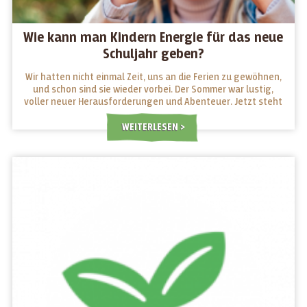
Wie kann man Kindern Energie für das neue
Schuljahr geben?
Wir hatten nicht einmal Zeit, uns an die Ferien zu gewöhnen,
und schon sind sie wieder vorbei. Der Sommer war lustig,
voller neuer Herausforderungen und Abenteuer. Jetzt steht
ein neues Schuljahr vor der Tür, für Jung und Alt. Welche
Snacks geben ihnen Energie für die Schule und welche
WEITERLESEN
machen sie müde?