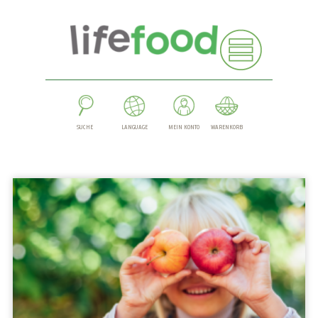
SUCHE
LANGUAGE
MEIN KONTO
WARENKORB