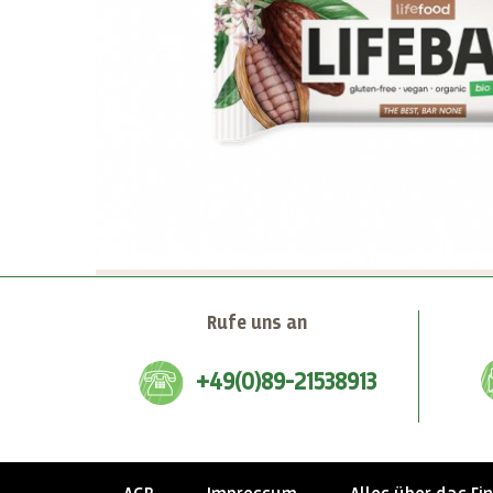
Rufe uns an
+49(0)89-21538913