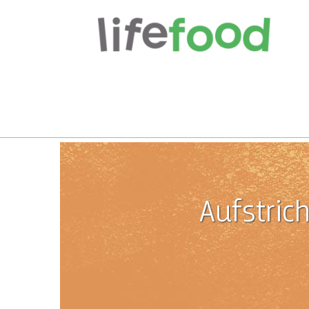
Aufstric