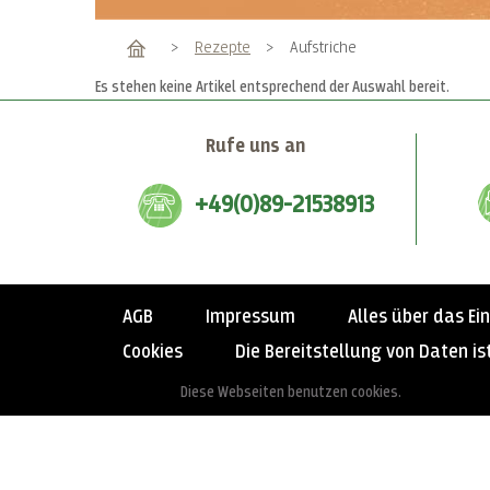
Home
>
Rezepte
>
Aufstriche
Es stehen keine Artikel entsprechend der Auswahl bereit.
Rufe uns an
+49(0)89-21538913
AGB
Impressum
Alles über das Ei
Cookies
Die Bereitstellung von Daten ist
Diese Webseiten benutzen cookies.